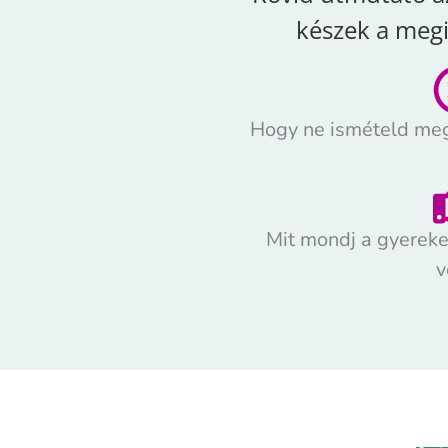
készek a meg
Hogy ne ismételd meg 
Mit mondj a gyereke
v