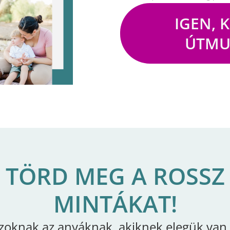
IGEN, 
ÚTMU
TÖRD MEG A ROSSZ
MINTÁKAT!
zoknak az anyáknak, akiknek elegük van 