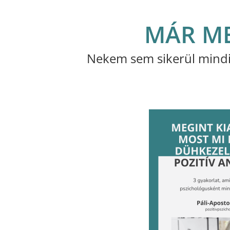
MÁR ME
Nekem sem sikerül mindi