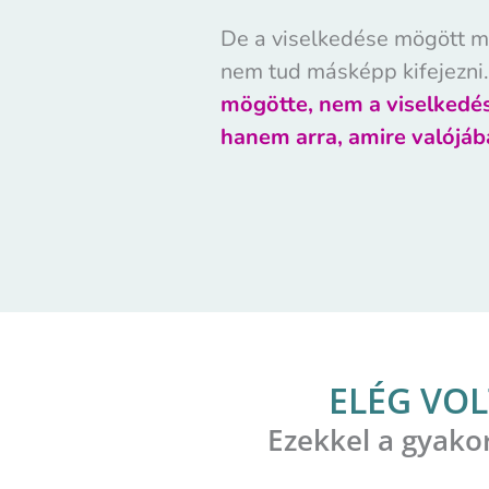
De a viselkedése mögött mi
nem tud másképp kifejezni.
mögötte, nem a viselkedés
hanem arra, amire valójáb
ELÉG VO
Ezekkel a gyakor