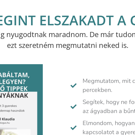
GINT ELSZAKADT A C
g nyugodtnak maradnom. De már tudom, 
ezt szeretném megmutatni neked is.
Megmutatom, mit cs
percekben.
Segítek, hogy ne fo
az ágyadban a bűnt
Elmondom, hogyan 
kapcsolatot a gyere