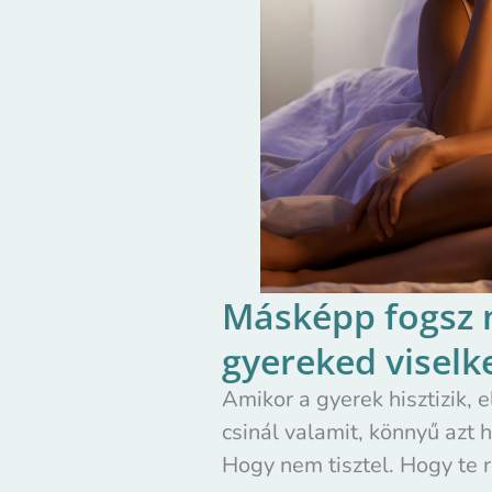
Másképp fogsz 
gyereked viselk
Amikor a gyerek hisztizik, 
csinál valamit, könnyű azt h
Hogy nem tisztel. Hogy te r