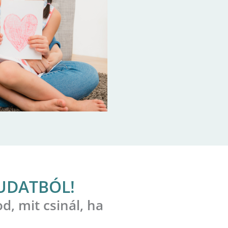
UDATBÓL!
d, mit csinál, ha