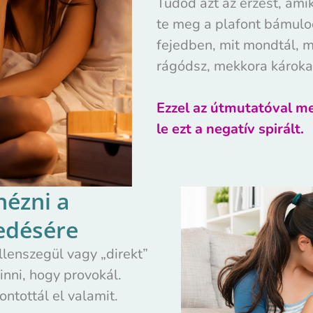
Tudod azt az érzést, amik
te meg a plafont bámulo
fejedben, mit mondtál, m
rágódsz, mekkora károkat
Ezzel az útmutatóval me
le ezt a negatív spirált.
nézni a
edésére
ellenszegül vagy „direkt”
inni, hogy provokál.
ontottál el valamit.