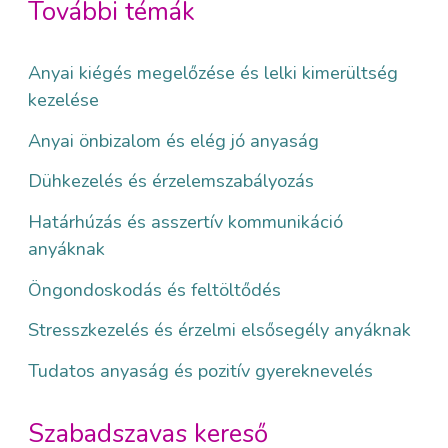
További témák
Anyai kiégés megelőzése és lelki kimerültség
kezelése
Anyai önbizalom és elég jó anyaság
Dühkezelés és érzelemszabályozás
Határhúzás és asszertív kommunikáció
anyáknak
Öngondoskodás és feltöltődés
Stresszkezelés és érzelmi elsősegély anyáknak
Tudatos anyaság és pozitív gyereknevelés
Szabadszavas kereső