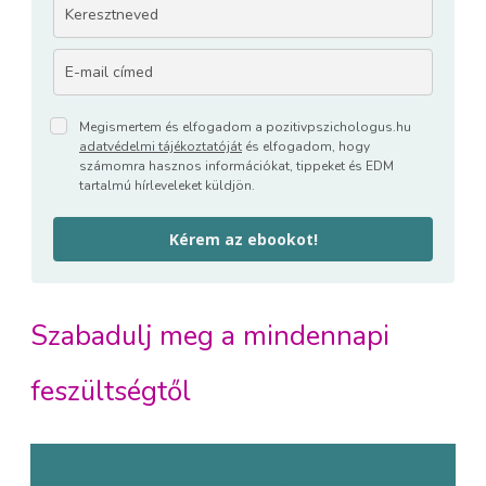
Megismertem és elfogadom a pozitivpszichologus.hu
adatvédelmi tájékoztatóját
és elfogadom, hogy
számomra hasznos információkat, tippeket és EDM
tartalmú hírleveleket küldjön.
Kérem az ebookot!
Szabadulj meg a mindennapi
feszültségtől