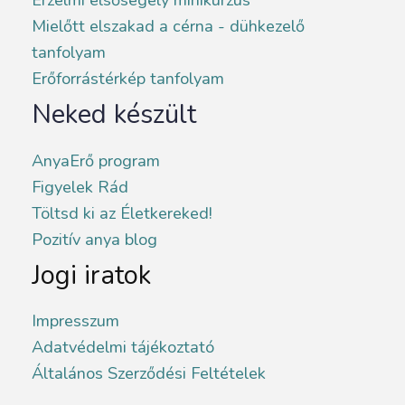
Mielőtt elszakad a cérna - dühkezelő
tanfolyam
Erőforrástérkép tanfolyam
Neked készült
AnyaErő program
Figyelek Rád
Töltsd ki az Életkereked!
Pozitív anya blog
Jogi iratok
Impresszum
Adatvédelmi tájékoztató
Általános Szerződési Feltételek