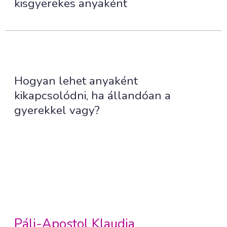
kisgyerekes anyaként
Hogyan lehet anyaként
kikapcsolódni, ha állandóan a
gyerekkel vagy?
Páli-Apostol Klaudia