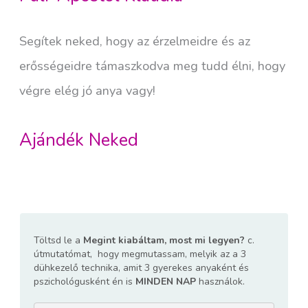
Segítek neked, hogy az érzelmeidre és az
erősségeidre támaszkodva meg tudd élni, hogy
végre elég jó anya vagy!
Ajándék Neked
Töltsd le a
Megint kiabáltam, most mi legyen?
c.
útmutatómat,
hogy megmutassam, melyik az a 3
dühkezelő technika, amit 3 gyerekes anyaként és
pszichológusként én is
MINDEN NAP
használok.