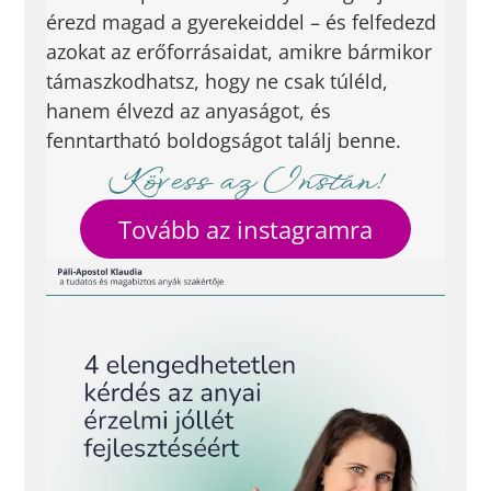
érezd magad a gyerekeiddel – és felfedezd
azokat az erőforrásaidat, amikre bármikor
támaszkodhatsz, hogy ne csak túléld,
hanem élvezd az anyaságot, és
fenntartható boldogságot találj benne.
Kövess az Instán!
Tovább az instagramra