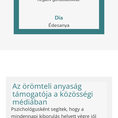
Dia
Édesanya
Az örömteli anyaság
támogatója a közösségi
médiában​
Pszichológusként segítek, hogy a
mindennapi kiborulás helyett végre jól