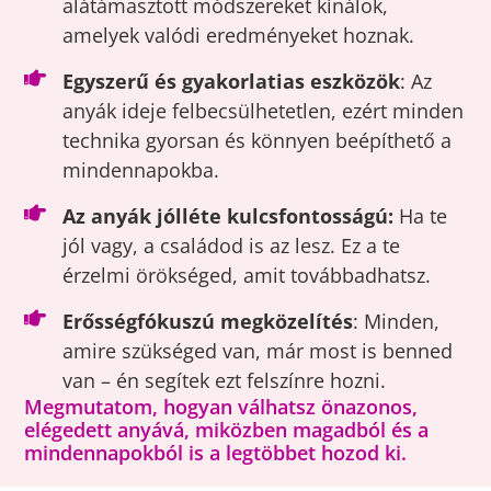
alátámasztott módszereket kínálok,
amelyek valódi eredményeket hoznak.
Egyszerű és gyakorlatias eszközök
: Az
anyák ideje felbecsülhetetlen, ezért minden
technika gyorsan és könnyen beépíthető a
mindennapokba.
Az anyák jólléte kulcsfontosságú:
Ha te
jól vagy, a családod is az lesz. Ez a te
érzelmi örökséged, amit továbbadhatsz.
Erősségfókuszú megközelítés
: Minden,
amire szükséged van, már most is benned
van – én segítek ezt felszínre hozni.
Megmutatom, hogyan válhatsz önazonos,
elégedett anyává, miközben magadból és a
mindennapokból is a legtöbbet hozod ki.