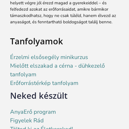
helyett végre jól érezd magad a gyerekeiddel – és
felfedezd azokat az erőforrásaidat, amikre bármikor
támaszkodhatsz, hogy ne csak túléld, hanem élvezd az
anyaságot, és fenntartható boldogságot találj benne.
Tanfolyamok
Érzelmi elsősegély minikurzus
Mielőtt elszakad a cérna - dühkezelő
tanfolyam
Erőforrástérkép tanfolyam
Neked készült
AnyaErő program
Figyelek Rád