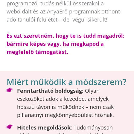
programozói tudás nélkül összerakni a
weboldalt és az AnyaErő programnak otthont
adó tanulói felületet – de végül sikerült!
És ezt szeretném, hogy te is tudd magadról:
bármire képes vagy, ha megkapod a
megfelelő támogatást.
Miért működik a módszerem?
Fenntartható boldogság:
Olyan
eszközöket adok a kezedbe, amelyek
hosszú távon is működnek – nem csak
pillanatnyi megkönnyebbülést hoznak.
Hiteles megoldások
: Tudományosan