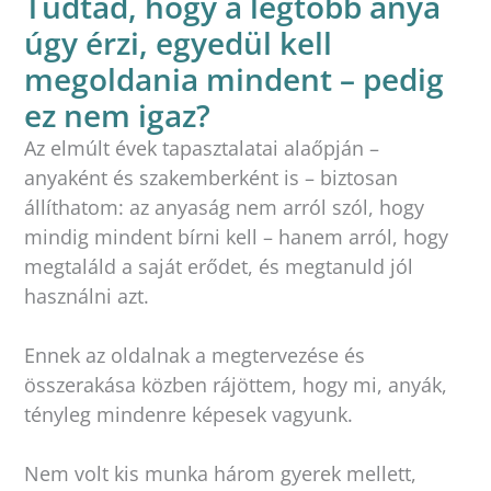
Tudtad, hogy a legtöbb anya
úgy érzi, egyedül kell
megoldania mindent – pedig
ez nem igaz?
Az elmúlt évek tapasztalatai alaőpján –
anyaként és szakemberként is – biztosan
állíthatom: az anyaság nem arról szól, hogy
mindig mindent bírni kell – hanem arról, hogy
megtaláld a saját erődet, és megtanuld jól
használni azt.
Ennek az oldalnak a megtervezése és
összerakása közben rájöttem, hogy mi, anyák,
tényleg mindenre képesek vagyunk.
Nem volt kis munka három gyerek mellett,