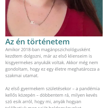
Az én történetem
Amikor 2018-ban magánpszichológusként
kezdtem dolgozni, már az első klienseim is
kisgyermekes anyukák voltak. Akkor még nem
gondoltam, hogy ez egy életre meghatározza a
szakmai utamat.
Az első gyermekem születésekor – a pandémia
kellős közepén – döbbentem rá, milyen kevés
szó esik arról, hogy mi, anyák hogyan