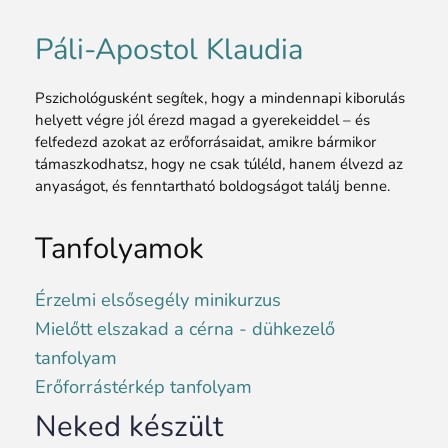
Páli-Apostol Klaudia
Pszichológusként segítek, hogy a mindennapi kiborulás
helyett végre jól érezd magad a gyerekeiddel – és
felfedezd azokat az erőforrásaidat, amikre bármikor
támaszkodhatsz, hogy ne csak túléld, hanem élvezd az
anyaságot, és fenntartható boldogságot találj benne.
Tanfolyamok
Érzelmi elsősegély minikurzus
Mielőtt elszakad a cérna - dühkezelő
tanfolyam
Erőforrástérkép tanfolyam
Neked készült