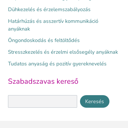
Dühkezelés és érzelemszabályozás
Határhúzás és asszertív kommunikáció
anyáknak
Öngondoskodás és feltöltődés
Stresszkezelés és érzelmi elsősegély anyáknak
Tudatos anyaság és pozitív gyereknevelés
Szabadszavas kereső
Keresés