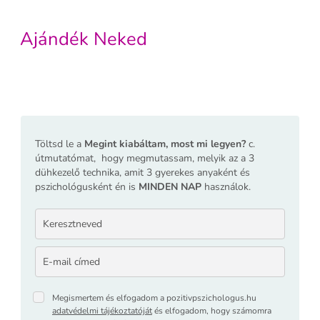
Ajándék Neked
Töltsd le a
Megint kiabáltam, most mi legyen?
c.
útmutatómat,
hogy megmutassam, melyik az a 3
dühkezelő technika, amit 3 gyerekes anyaként és
pszichológusként én is
MINDEN NAP
használok.
Megismertem és elfogadom a pozitivpszichologus.hu
adatvédelmi tájékoztatóját
és elfogadom, hogy számomra